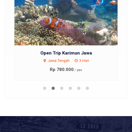
Open Trip Karimun Jawa
Jawa Tengah
3 Hari
Rp 780.000
/ pax