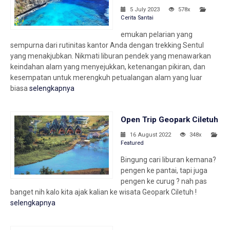
5 July 2023
578x
Cerita Santai
emukan pelarian yang
sempurna dari rutinitas kantor Anda dengan trekking Sentul
yang menakjubkan. Nikmati liburan pendek yang menawarkan
keindahan alam yang menyejukkan, ketenangan pikiran, dan
kesempatan untuk merengkuh petualangan alam yang luar
biasa
selengkapnya
Open Trip Geopark Ciletuh
16 August 2022
348x
Featured
Bingung cari liburan kemana?
pengen ke pantai, tapi juga
pengen ke curug ? nah pas
banget nih kalo kita ajak kalian ke wisata Geopark Ciletuh !
selengkapnya