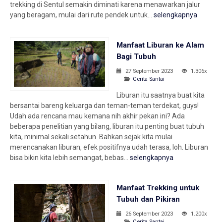
trekking di Sentul semakin diminati karena menawarkan jalur
yang beragam, mulai dari rute pendek untuk...
selengkapnya
Manfaat Liburan ke Alam
Bagi Tubuh
27 September 2023
1.306x
Cerita Santai
Liburan itu saatnya buat kita
bersantai bareng keluarga dan teman-teman terdekat, guys!
Udah ada rencana mau kemana nih akhir pekan ini? Ada
beberapa penelitian yang bilang, liburan itu penting buat tubuh
kita, minimal sekali setahun. Bahkan sejak kita mulai
merencanakan liburan, efek positifnya udah terasa, loh. Liburan
bisa bikin kita lebih semangat, bebas...
selengkapnya
Manfaat Trekking untuk
Tubuh dan Pikiran
26 September 2023
1.200x
Cerita Santai