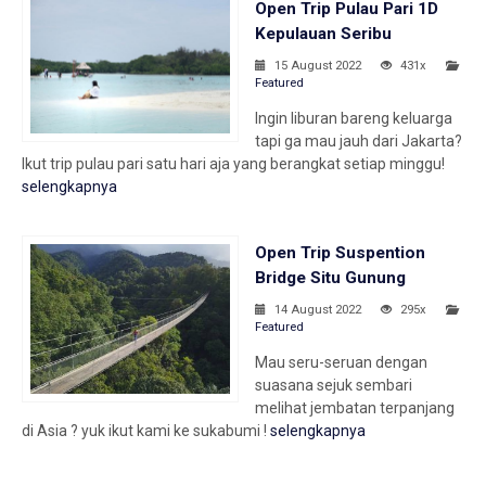
Open Trip Pulau Pari 1D
Kepulauan Seribu
15 August 2022
431x
Featured
Ingin liburan bareng keluarga
tapi ga mau jauh dari Jakarta?
Ikut trip pulau pari satu hari aja yang berangkat setiap minggu!
selengkapnya
Open Trip Suspention
Bridge Situ Gunung
14 August 2022
295x
Featured
Mau seru-seruan dengan
suasana sejuk sembari
melihat jembatan terpanjang
di Asia ? yuk ikut kami ke sukabumi !
selengkapnya