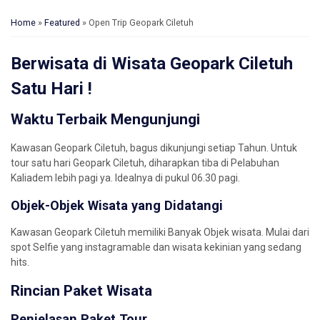
Home
»
Featured
»
Open Trip Geopark Ciletuh
Berwisata di Wisata Geopark Ciletuh
Satu Hari !
Waktu Terbaik Mengunjungi
Kawasan Geopark Ciletuh, bagus dikunjungi setiap Tahun. Untuk
tour satu hari Geopark Ciletuh, diharapkan tiba di Pelabuhan
Kaliadem lebih pagi ya. Idealnya di pukul 06.30 pagi.
Objek-Objek Wisata yang Didatangi
Kawasan Geopark Ciletuh memiliki Banyak Objek wisata. Mulai dari
spot Selfie yang instagramable dan wisata kekinian yang sedang
hits.
Rincian Paket Wisata
Penjelasan Paket Tour