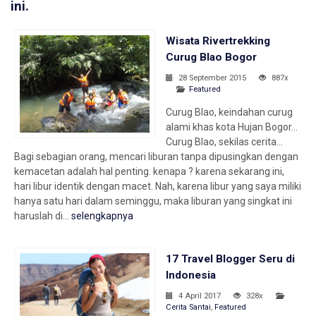
ini.
Wisata Rivertrekking
Curug Blao Bogor
28 September 2015
887x
Featured
Curug Blao, keindahan curug
alami khas kota Hujan Bogor…
Curug Blao, sekilas cerita…
Bagi sebagian orang, mencari liburan tanpa dipusingkan dengan
kemacetan adalah hal penting. kenapa ? karena sekarang ini,
hari libur identik dengan macet. Nah, karena libur yang saya miliki
hanya satu hari dalam seminggu, maka liburan yang singkat ini
haruslah di...
selengkapnya
17 Travel Blogger Seru di
Indonesia
4 April 2017
328x
Cerita Santai
,
Featured