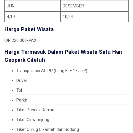
JUNI
DESEMBER
4,19
10,24
H
arga Paket Wisata
IDR 220,000/PAX
H
arga Termasuk Dalam Paket Wisata Satu Hari
Geopark Ciletuh
Transportasi AC PP (Long ELF
17 seat
)
Driver
Tol
Parkir
Tiket Puncak Darma
Tiket Cimarinjung
Tiket Curug Cikanteh dan Sodong