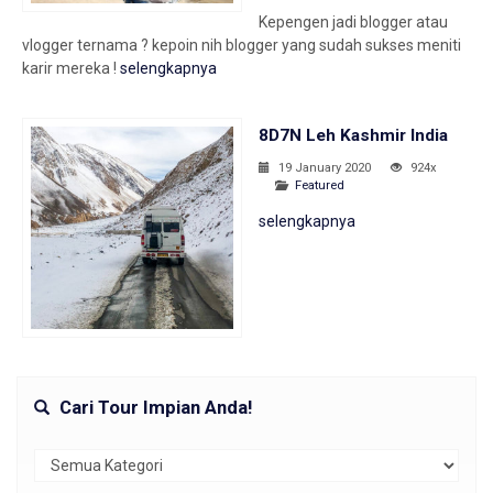
Kepengen jadi blogger atau
vlogger ternama ? kepoin nih blogger yang sudah sukses meniti
karir mereka !
selengkapnya
8D7N Leh Kashmir India
19 January 2020
924x
Featured
selengkapnya
Cari Tour Impian Anda!