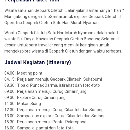
Wisata satu hari Geopark Ciletuh. Jalan-jalan santai hanya 1 hari ?
Mari gabung dengan TripSantai untuk explore Geopark Ciletuh di
Open Trip Geopark Ciletuh Satu Hari Murah Nyaman
Wisata Geopark Ciletuh Satu Hari Murah Nyaman adalah paket
wisata Full Day di Kawasan Geopark Ciletuh Bandung Selatan di
desain untuk para traveller yang memiliki keinginan untuk
mengeksplore wisata di Geopark Ciletuh dengan waktu terbatas.
Jadwal Kegiatan (itinerary)
04.00 : Meeting point
04.15 : Perjalaan menuju Geopark Cileteuh, Sukabumi
08.30 : Tiba di Puncak Darma, istirahat dan foto-foto
09.00 : Perjalanan menuju Curug Cimarinjung
09.30 : Explore Curug Cimarinjung
11.30 : Makan Siang
12.30 : Perjalanan menuju Curug Cikanteh dan Sodong
13.00 : Sampai dan explore Curug Cikanteh dan Sodong
15.30 : Perjalanan menuju Pantai Palampang
16.00 : Sampai di pantai dan foto-foto