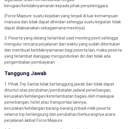
kerugian/ketidaknyamanan kepada pihak penyelenggara
(Force Majeure: suatu kejadian yang terjadi di luar kemampuan
manusia dan tidak dapat dihindari sehingga suatu kegiatan tidak
dapat dilaksanakan sebagaimana mestinya).
3. Peserta yang datang terlambat saat meeting point sehingga
mengulur rencana perjalanan dari waktu yang sudah ditentukan
dan membuat ketidaknyamanan bagi peserta lain, maka peserta
yang terlambat dianggap mengundurkan diri dan tidak ada
pengembalian pembayaran
Tanggung Jawab
1. Pihak Trip Santai tidak bertanggung jawab dan tidak dapat
dituntut atas perubahan/pembatalan jadwal penerbangan,
kerusakan/kehilangan/keterlambatan bagasi oleh maskapai
penerbangan, hotel atau transportasi lainnya,
kerusakan/kehilangan barang-barang pribadi milik peserta
selama trip berlangsung dan perubahan/berkurangnya acara
perjalanan akibat Force Mejeure