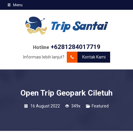
Menu
+6281284017719
Hotline
Informasi lebih lanjut?
Kontak Kami
Open Trip Geopark Ciletuh
16 August 2022
349x
Featured