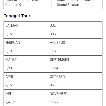
Harapan Kita
Sentul Selatan
Tanggal Tour
JANUARI
JULI
8,15,30
3,17
FEBRUARI
AGUSTUS
6,19
17,
28
MARET
SEPTEMBER
5,20
10,24
APRIL
OKTOBER
2,15,30
8,23
MEI
NOVEMBER
2,4,6,21
12,27