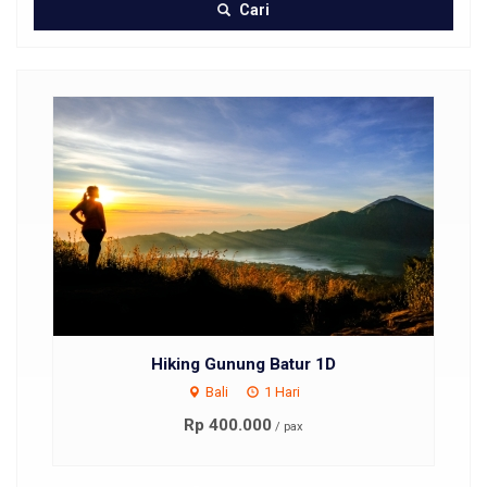
Cari
Hiking Gunung Batur 1D
Bali
1 Hari
Rp 400.000
/ pax