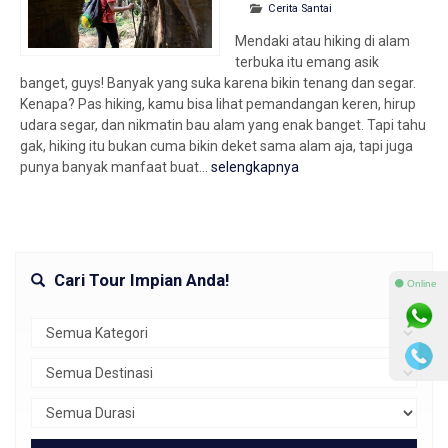
Cerita Santai
Mendaki atau hiking di alam
terbuka itu emang asik
banget, guys! Banyak yang suka karena bikin tenang dan segar.
Kenapa? Pas hiking, kamu bisa lihat pemandangan keren, hirup
udara segar, dan nikmatin bau alam yang enak banget. Tapi tahu
gak, hiking itu bukan cuma bikin deket sama alam aja, tapi juga
punya banyak manfaat buat...
selengkapnya
Cari Tour Impian Anda!
⚫ Online