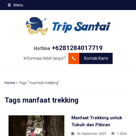
Menu
+6281284017719
Hotline
Informasi lebih lanjut?
Kontak Kami
Home
»
Tags "manfaat trekking"
Tags
manfaat trekking
Manfaat Trekking untuk
Tubuh dan Pikiran
26 September 2023
1.202x