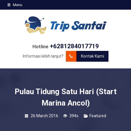
Menu
+6281284017719
Hotline
Informasi lebih lanjut?
Kontak Kami
Pulau Tidung Satu Hari (Start
Marina Ancol)
26 March 2016
394x
Featured