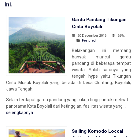
ini.
Gardu Pandang Tikungan
Cinta Boyolali
20 December 2016
269x
Featured
Belakangan ini memang
banyak muncul gardu
pandang di beberapa tempat
wisata. Salah satunya yang
tengah hype yaitu Tikungan
Cinta Musuk Boyolali yang berada di Desa Cluntang, Boyolali,
Jawa Tengah.
Selain terdapat gardu pandang yang cukup tinggi untuk melihat
panorama Kota Boyolali dari ketinggian, fasilitas wisata yang ...
selengkapnya
Sailing Komodo Loccal