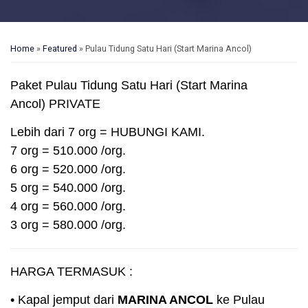
Home
»
Featured
»
Pulau Tidung Satu Hari (Start Marina Ancol)
Paket Pulau Tidung Satu Hari (Start Marina
Ancol) PRIVATE
Lebih dari 7 org = HUBUNGI KAMI.
7 org = 510.000 /org.
6 org = 520.000 /org.
5 org = 540.000 /org.
4 org = 560.000 /org.
3 org = 580.000 /org.
HARGA TERMASUK :
• Kapal jemput dari
MARINA ANCOL
ke Pulau