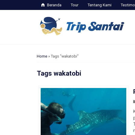
Beranda
Tour
Tentang Kami
Testimo
Home
»
Tags "wakatobi"
Tags
wakatobi