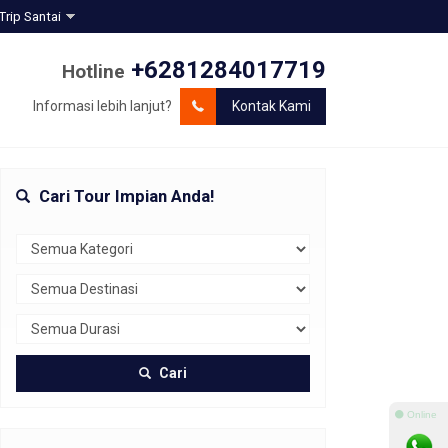
Trip Santai
+6281284017719
Hotline
Informasi lebih lanjut?
Kontak Kami
Cari Tour Impian Anda!
Cari
⚫ Online