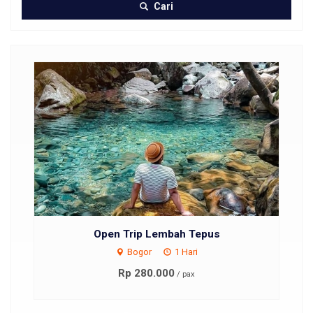
Cari
Open Trip Lembah Tepus
Bogor
1 Hari
Rp 280.000
/ pax