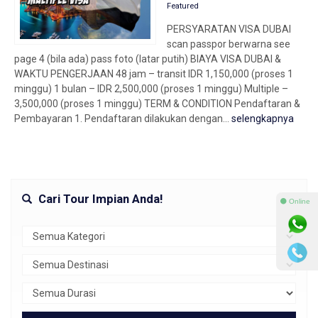
Featured
PERSYARATAN VISA DUBAI
scan passpor berwarna see
page 4 (bila ada) pass foto (latar putih) BIAYA VISA DUBAI &
WAKTU PENGERJAAN 48 jam – transit IDR 1,150,000 (proses 1
minggu) 1 bulan – IDR 2,500,000 (proses 1 minggu) Multiple –
3,500,000 (proses 1 minggu) TERM & CONDITION Pendaftaran &
Pembayaran 1. Pendaftaran dilakukan dengan...
selengkapnya
Cari Tour Impian Anda!
⚫ Online