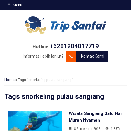
Menu
+6281284017719
Hotline
Informasi lebih lanjut?
Kontak Kami
Home
»
Tags "snorkeling pulau sangiang"
Tags
snorkeling pulau sangiang
Wisata Sangiang Satu Hari
Murah Nyaman
8 September 2015
1.837x