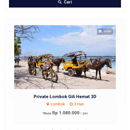
Cari
Hotel
Private Lombok Gili Hemat 3D
Lombok
3 Hari
Rp 1.080.000
/ pax
*Mulai