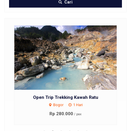
Cari
Hotel
Open Trip Trekking Kawah Ratu
Bogor
1 Hari
Rp 280.000
/ pax