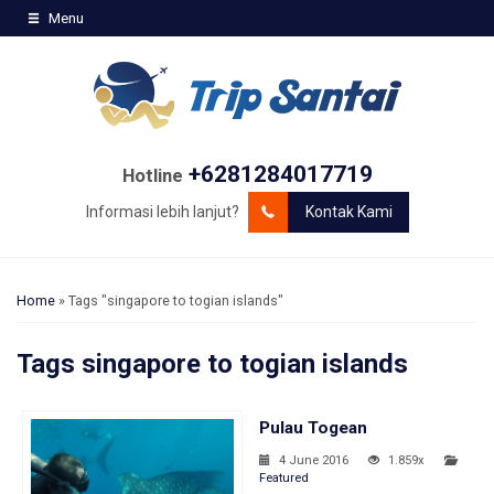
Menu
+6281284017719
Hotline
Informasi lebih lanjut?
Kontak Kami
Home
»
Tags "singapore to togian islands"
Tags
singapore to togian islands
Pulau Togean
4 June 2016
1.859x
Featured