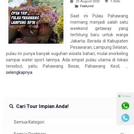
25 August 2020
1.424x
Featured
Saat ini Pulau Pahawang
memang menjadi salah satu
weekend getaway yang
terhitung baru untuk warga
Jakarta. Berada di Kabupaten
Pesawaran, Lampung Selatan,
pulau ini punya banyak suguhan wisata bahari, mulai snorkeling
sampai water sport lainnya. Ada empat pulau utama di lokasi
tersebut, yaitu Pahawang Besar, Pahawang Kecil, ...
selengkapnya
⚫ Online
Cari Tour Impian Anda!