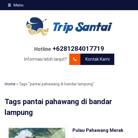
Menu
+6281284017719
Hotline
Informasi lebih lanjut?
Kontak Kami
Home
»
Tags "pantai pahawang di bandar lampung"
Tags
pantai pahawang di bandar
lampung
Pulau Pahawang Merak