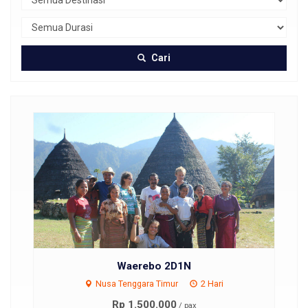
Cari
Waerebo 2D1N
Nusa Tenggara Timur
2 Hari
Rp 1.500.000
/ pax