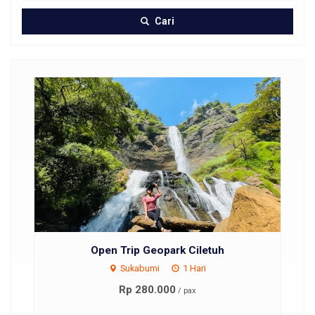
Cari
Open Trip Geopark Ciletuh
Sukabumi
1 Hari
Rp 280.000
/ pax