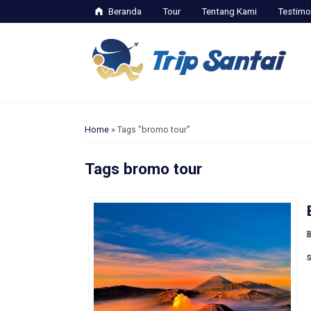
Beranda
Tour
Tentang Kami
Testimo
Home
»
Tags "bromo tour"
Tags
bromo tour