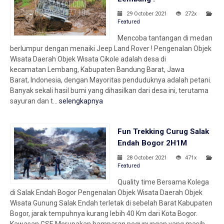
29 October 2021
272x
Featured
Mencoba tantangan di medan
berlumpur dengan menaiki Jeep Land Rover ! Pengenalan Objek
Wisata Daerah Objek Wisata Cikole adalah desa di
kecamatan Lembang, Kabupaten Bandung Barat, Jawa
Barat, Indonesia, dengan Mayoritas penduduknya adalah petani.
Banyak sekali hasil bumi yang dihasilkan dari desa ini, terutama
sayuran dan t...
selengkapnya
Fun Trekking Curug Salak
Endah Bogor 2H1M
28 October 2021
471x
Featured
Quality time Bersama Kolega
di Salak Endah Bogor Pengenalan Objek Wisata Daerah Objek
Wisata Gunung Salak Endah terletak di sebelah Barat Kabupaten
Bogor, jarak tempuhnya kurang lebih 40 Km dari Kota Bogor.