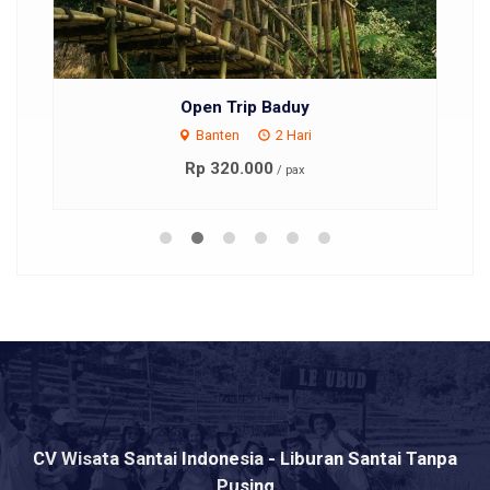
Open Trip Baduy
Banten
2 Hari
Rp 320.000
/ pax
CV Wisata Santai Indonesia - Liburan Santai Tanpa
Pusing