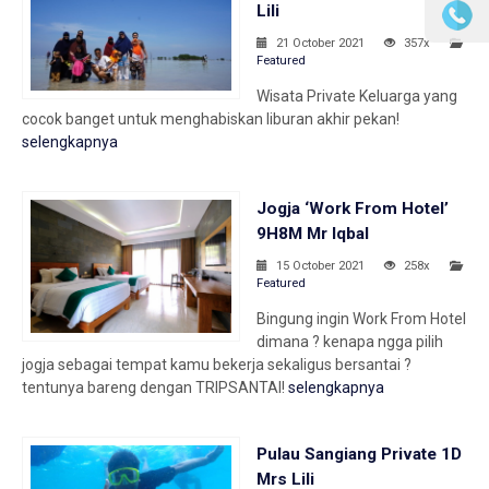
Lili
21 October 2021
357x
Featured
Wisata Private Keluarga yang
cocok banget untuk menghabiskan liburan akhir pekan!
selengkapnya
Jogja ‘Work From Hotel’
9H8M Mr Iqbal
15 October 2021
258x
Featured
Bingung ingin Work From Hotel
dimana ? kenapa ngga pilih
jogja sebagai tempat kamu bekerja sekaligus bersantai ?
tentunya bareng dengan TRIPSANTAI!
selengkapnya
Pulau Sangiang Private 1D
Mrs Lili