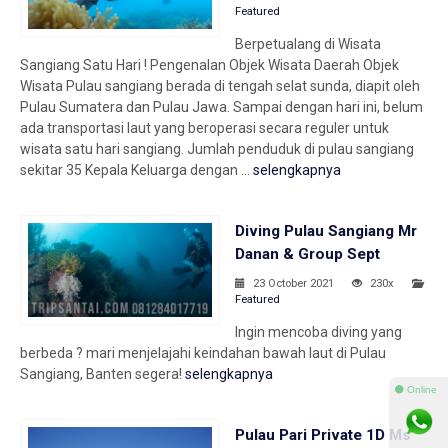
Featured
Berpetualang di Wisata
Sangiang Satu Hari ! Pengenalan Objek Wisata Daerah Objek
Wisata Pulau sangiang berada di tengah selat sunda, diapit oleh
Pulau Sumatera dan Pulau Jawa. Sampai dengan hari ini, belum
ada transportasi laut yang beroperasi secara reguler untuk
wisata satu hari sangiang. Jumlah penduduk di pulau sangiang
sekitar 35 Kepala Keluarga dengan ...
selengkapnya
Diving Pulau Sangiang Mr
Danan & Group Sept
23 October 2021
230x
Featured
Ingin mencoba diving yang
berbeda ? mari menjelajahi keindahan bawah laut di Pulau
Sangiang, Banten segera!
selengkapnya
⚫ Online
Pulau Pari Private 1D Ms