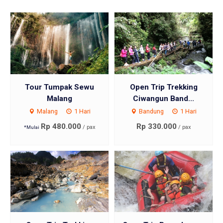
Tour Tumpak Sewu
Open Trip Trekking
Malang
Ciwangun Band...
Malang
1 Hari
Bandung
1 Hari
Rp 480.000
Rp 330.000
/ pax
/ pax
*Mulai