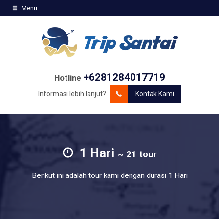
Menu
+6281284017719
Hotline
Informasi lebih lanjut?
Kontak Kami
1 Hari
~ 21 tour
Berikut ini adalah tour kami dengan durasi 1 Hari